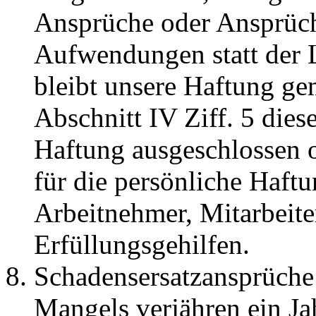
Ansprüche oder Ansprüche
Aufwendungen statt der L
bleibt unsere Haftung gem
Abschnitt IV Ziff. 5 dies
Haftung ausgeschlossen od
für die persönliche Haftu
Arbeitnehmer, Mitarbeiter
Erfüllungsgehilfen.
Schadensersatzansprüche 
Mangels verjähren ein Ja