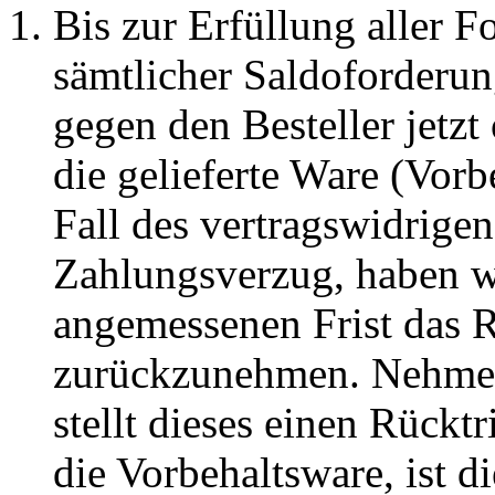
Bis zur Erfüllung aller F
sämtlicher Saldoforderun
gegen den Besteller jetzt
die gelieferte Ware (Vor
Fall des vertragswidrigen
Zahlungsverzug, haben wi
angemessenen Frist das R
zurückzunehmen. Nehmen 
stellt dieses einen Rückt
die Vorbehaltsware, ist d