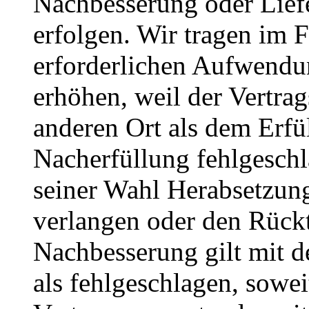
Nachbesserung oder Liefe
erfolgen. Wir tragen im 
erforderlichen Aufwendun
erhöhen, weil der Vertra
anderen Ort als dem Erfül
Nacherfüllung fehlgeschl
seiner Wahl Herabsetzun
verlangen oder den Rückt
Nachbesserung gilt mit 
als fehlgeschlagen, sowei