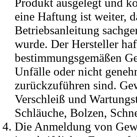
Produkt ausgelegt und kon
eine Haftung ist weiter, d
Betriebsanleitung sachge
wurde. Der Hersteller haf
bestimmungsgemäßen Ge
Unfälle oder nicht gene
zurückzuführen sind. Gew
Verschleiß und Wartungst
Schläuche, Bolzen, Schn
Die Anmeldung von Gewä