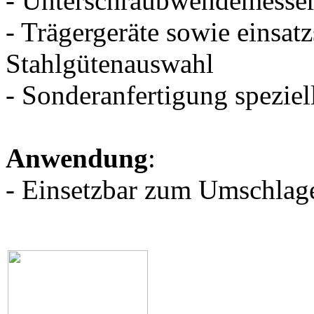
- Unterschraubwendemesser
- Trägergeräte sowie einsat
Stahlgütenauswahl
- Sonderanfertigung spezi
Anwendung
:
- Einsetzbar zum Umschlage