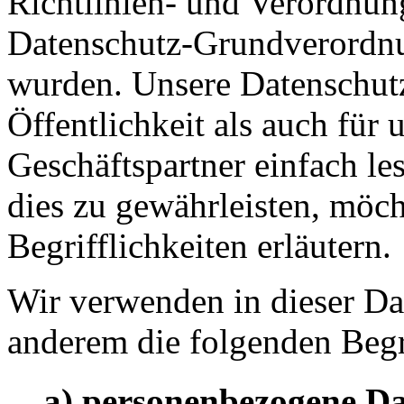
Richtlinien- und Verordnun
Datenschutz-Grundverord
wurden. Unsere Datenschutz
Öffentlichkeit als auch für
Geschäftspartner einfach le
dies zu gewährleisten, möc
Begrifflichkeiten erläutern.
Wir verwenden in dieser Da
anderem die folgenden Begr
a) personenbezogene D