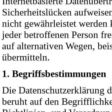
Internetbasierte Datenübert
Sicherheitslücken aufweisen
nicht gewährleistet werden
jeder betroffenen Person f
auf alternativen Wegen, beis
übermitteln.
1. Begriffsbestimmungen
Die Datenschutzerklärun
beruht auf den Begrifflichk