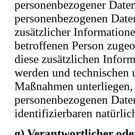
personenbezogener Daten 
personenbezogenen Date
zusätzlicher Informatione
betroffenen Person zuge
diese zusätzlichen Infor
werden und technischen 
Maßnahmen unterliegen, d
personenbezogenen Daten 
identifizierbaren natürl
g) Verantwortlicher ode